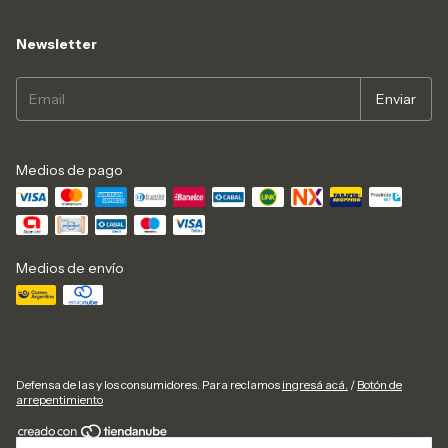
Newsletter
Medios de pago
Medios de envío
Defensa de las y los consumidores. Para reclamos
ingresá acá.
/
Botón de
arrepentimiento