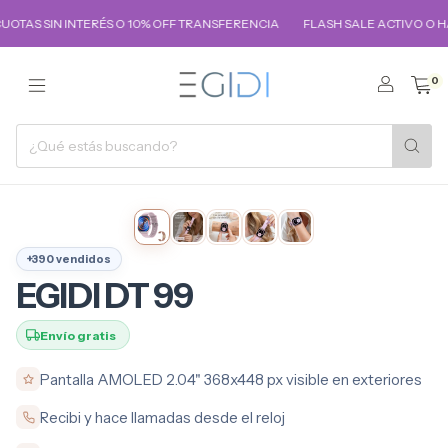
 SIN INTERÉS O 10% OFF TRANSFERENCIA
FLASH SALE ACTIVO O HASTA
0
+390 vendidos
EGIDI DT 99
Envío gratis
Pantalla AMOLED 2.04" 368x448 px visible en exteriores
Recibi y hace llamadas desde el reloj