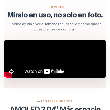
EN VIDEO
Miralo en uso, no solo en foto.
El video ayuda a ver el tamaño real, el brillo y como queda
puesto antes de comprar.
PANTALLA GRANDE
AMOLED 2.04". Más espacio