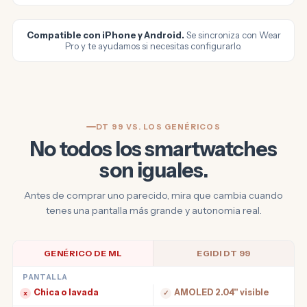
Compatible con iPhone y Android.
Se sincroniza con Wear
Pro y te ayudamos si necesitas configurarlo.
DT 99 VS. LOS GENÉRICOS
No todos los smartwatches
son iguales.
Antes de comprar uno parecido, mira que cambia cuando
tenes una pantalla más grande y autonomia real.
GENÉRICO DE ML
EGIDI DT 99
PANTALLA
Chica o lavada
AMOLED 2.04" visible
x
✓