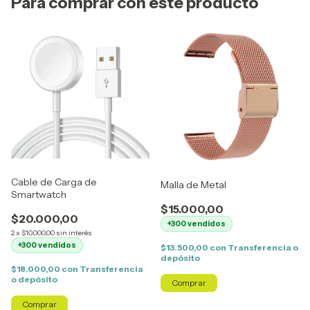
Para comprar con este producto
Cable de Carga de
Malla de Metal
Smartwatch
$15.000,00
$20.000,00
+300 vendidos
2
x
$10.000,00
sin interés
+300 vendidos
$13.500,00
con
Transferencia o
depósito
$18.000,00
con
Transferencia
o depósito
Comprar
Comprar