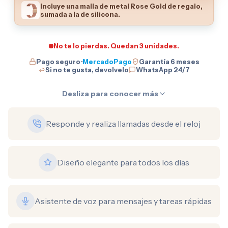
Incluye una malla de metal Rose Gold de regalo,
sumada a la de silicona.
No te lo pierdas. Quedan 3 unidades.
Pago seguro ·
MercadoPago
Garantía 6 meses
Si no te gusta, devolvelo
WhatsApp 24/7
Desliza para conocer más
Responde y realiza llamadas desde el reloj
Diseño elegante para todos los días
Asistente de voz para mensajes y tareas rápidas