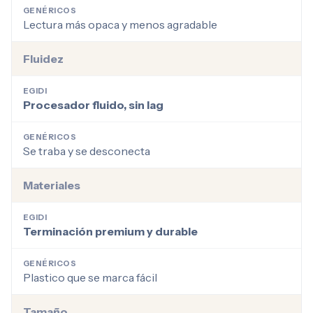
GENÉRICOS
Lectura más opaca y menos agradable
Fluidez
EGIDI
Procesador fluido, sin lag
GENÉRICOS
Se traba y se desconecta
Materiales
EGIDI
Terminación premium y durable
GENÉRICOS
Plastico que se marca fácil
Tamaño