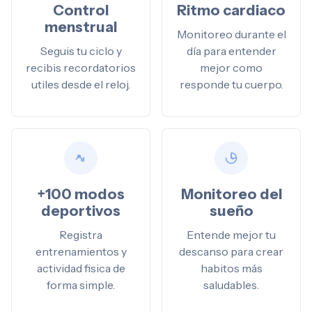
Control
Ritmo cardiaco
menstrual
Monitoreo durante el
Seguis tu ciclo y
día para entender
recibis recordatorios
mejor como
utiles desde el reloj.
responde tu cuerpo.
+100 modos
Monitoreo del
deportivos
sueño
Registra
Entende mejor tu
entrenamientos y
descanso para crear
actividad fisica de
habitos más
forma simple.
saludables.