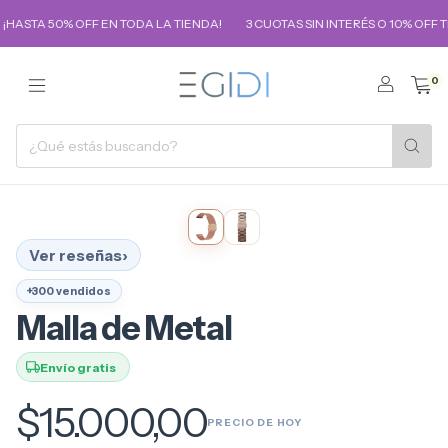
STA 50% OFF EN TODA LA TIENDA!
3 CUOTAS SIN INTERÉS O 10% OFF TR
0
Ver reseñas
+300 vendidos
Malla de Metal
Envío gratis
$15.000,00
PRECIO DE HOY