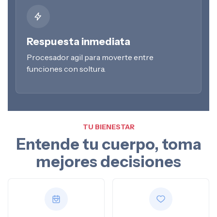
Respuesta inmediata
Procesador agil para moverte entre
funciones con soltura.
TU BIENESTAR
Entende tu cuerpo, toma
mejores decisiones