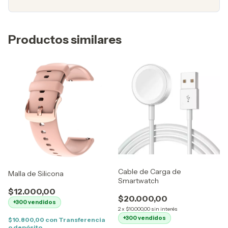
Productos similares
Cable de Carga de
Malla de Silicona
Smartwatch
$12.000,00
$20.000,00
+300 vendidos
2
x
$10.000,00
sin interés
+300 vendidos
$10.800,00
con
Transferencia
o depósito