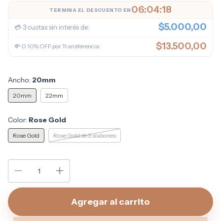
06:04:17
TERMINA EL DESCUENTO EN
$5.000,00
💳 3 cuotas sin interés de:
$13.500,00
💸 O 10% OFF por Transferencia:
Ancho:
20mm
20mm
22mm
Color:
Rose Gold
Rose Gold
Rose Gold de Eslabones