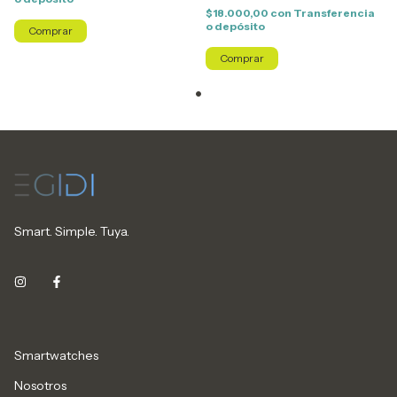
$18.000,00
con
Transferencia
o depósito
Comprar
Comprar
Smart. Simple. Tuya.
Smartwatches
Nosotros